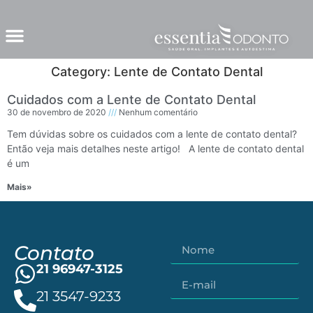
Category: Lente de Contato Dental
Cuidados com a Lente de Contato Dental
30 de novembro de 2020
Nenhum comentário
Tem dúvidas sobre os cuidados com a lente de contato dental?
Então veja mais detalhes neste artigo! A lente de contato dental
é um
Mais»
Contato
21 96947-3125
21 3547-9233