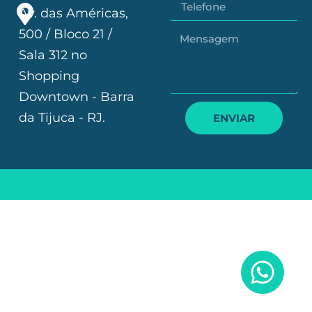
Av. das Américas,
500 / Bloco 21 /
Sala 312 no
Shopping
Downtown - Barra
da Tijuca - RJ.
ENVIAR